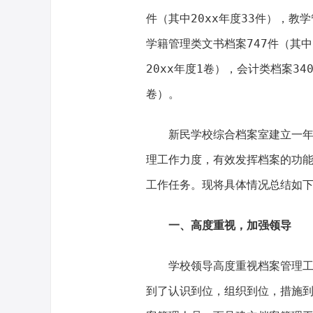
件（其中20xx年度33件），教学
学籍管理类文书档案747件（其中
20xx年度1卷），会计类档案34
卷）。
新民学校综合档案室建立一
理工作力度，有效发挥档案的功
工作任务。现将具体情况总结如
一、高度重视，加强领导
学校领导高度重视档案管理
到了认识到位，组织到位，措施