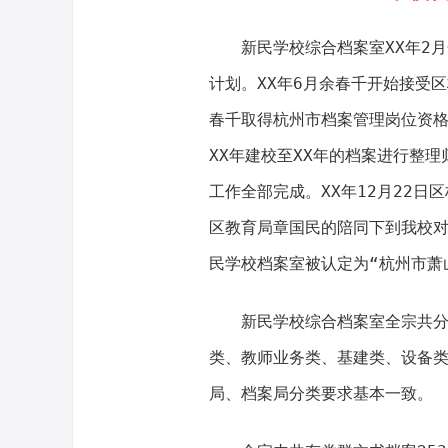
新民学校综合档案室XX年2
计划。XX年6月余春千开始接受区
春千取得杭州市档案管理岗位资格
XX年建校至XX年的档案进行整理
工作全部完成。XX年12月22
区教育局章国民的陪同下到我校对
民学校档案室被认定为“杭州市萧
新民学校综合档案室全宗共
类、教师业务类、基建类、设备
局、档案局分类要求基本一致。