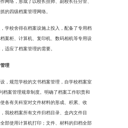
工作网络，形成了以校长挂帅、副校长任分管、
助抓的四级档案管理网络。
理，学校舍得在档案设施上投入，配备了专用档
了档案柜、计算机、复印机、数码相机等专用设
障，适应了档案管理的需要。
案管理
建设，规范学校的文书档案管理，自学校档案室
列档案管理规章制度。明确了档案工作职责和
，使各有关科室对文件材料的形成、积累、收
中，我校档案所有文件归档目录、盒内文件目
等全部使用计算机打印；文件、材料的归档全部