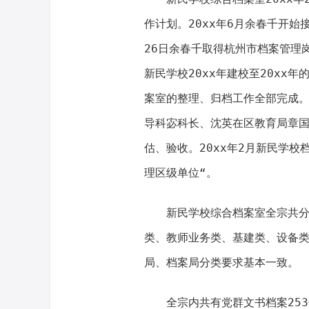
作计划。20xx年6月余春千开始
26日余春千取得杭州市档案管理岗
新民学校20xx年建校至20xx年
案室的整理、归档工作全部完成。2
导科宓科长、沈英在区教育局章
估、验收。20xx年2月新民学
理区级单位“。
新民学校综合档案室全宗共
类、教师业务类、基建类、设备
局、档案局分类要求基本一致。
全宗内共有党群文书档案253