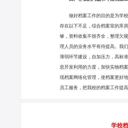
做好档案工作的目的是为学
存在以下不足，综合档案室的库
够，资料收集不很齐全，整理欠
理人员的业务水平有待提高。我
薄弱环节建设，自加压力，高标
息开发利用的力度，加快实物档
现档案网络化管理，使档案更好
员工服务，把我校的档案工作提
学校档