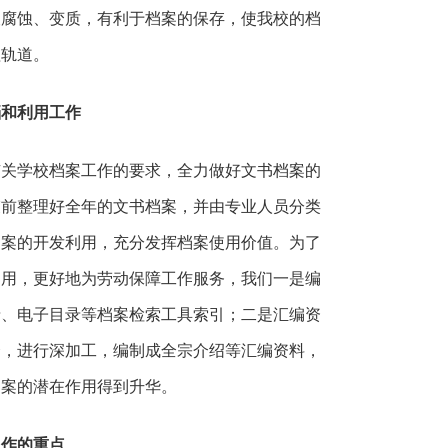
被腐蚀、变质，有利于档案的保存，使我校的档
理轨道。
档和利用工作
有关学校档案工作的要求，全力做好文书档案的
束前整理好全年的文书档案，并由专业人员分类
档案的开发利用，充分发挥档案使用价值。为了
利用，更好地为劳动保障工作服务，我们一是编
录、电子目录等档案检索工具索引；二是汇编资
合，进行深加工，编制成全宗介绍等汇编资料，
档案的潜在作用得到升华。
工作的重点