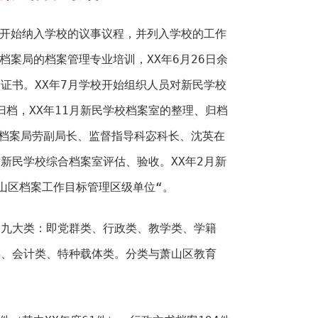
月开始纳入学校的议事议程，并列入学校的工作
档案局的档案管理专业培训，XX年6月26日余
证书。XX年7月学校开始组织人员对新民学校
归档，XX年11月新民学校档案室的整理、归档
日区档案局劳副局长、监督指导科宓科长、沈英在
新民学校综合档案室评估、验收。XX年2月新
山区档案工作目标管理区级单位“。
分九大类：即党群类、行政类、教学类、学籍
类、会计类、特种载体类。分类与萧山区教育