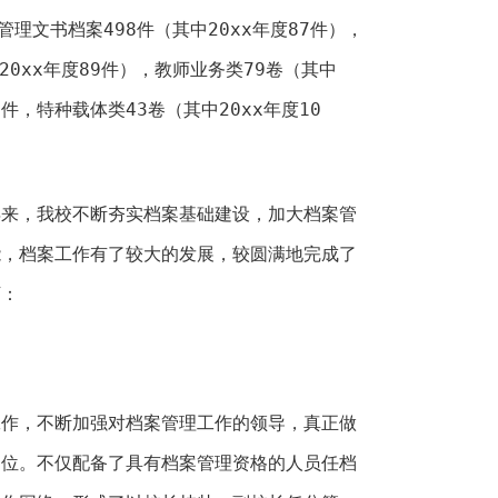
管理文书档案498件（其中20xx年度87件），
20xx年度89件），教师业务类79卷（其中
0件，特种载体类43卷（其中20xx年度10
年来，我校不断夯实档案基础建设，加大档案管
能，档案工作有了较大的发展，较圆满地完成了
下：
工作，不断加强对档案管理工作的领导，真正做
到位。不仅配备了具有档案管理资格的人员任档