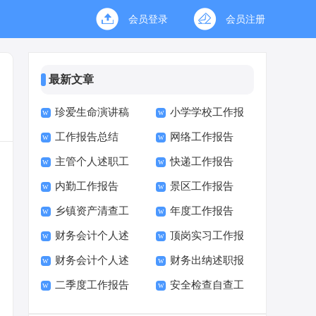
会员登录
会员注册
最新文章
珍爱生命演讲稿
小学学校工作报
工作报告总结
网络工作报告
(15篇)
告校长述职报告
主管个人述职工
快递工作报告
内勤工作报告
景区工作报告
作报告
乡镇资产清查工
年度工作报告
财务会计个人述
顶岗实习工作报
作报告
财务会计个人述
财务出纳述职报
职报告7篇
告
二季度工作报告
安全检查自查工
职报告
告
作报告