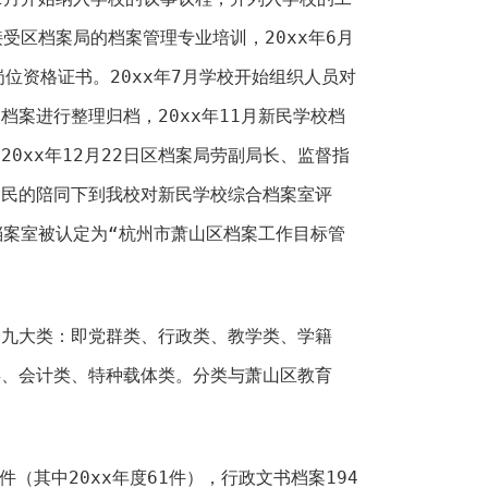
接受区档案局的档案管理专业培训，20xx年6月
位资格证书。20xx年7月学校开始组织人员对
的档案进行整理归档，20xx年11月新民学校档
0xx年12月22日区档案局劳副局长、监督指
国民的陪同下到我校对新民学校综合档案室评
校档案室被认定为“杭州市萧山区档案工作目标管
分九大类：即党群类、行政类、教学类、学籍
类、会计类、特种载体类。分类与萧山区教育
件（其中20xx年度61件），行政文书档案194