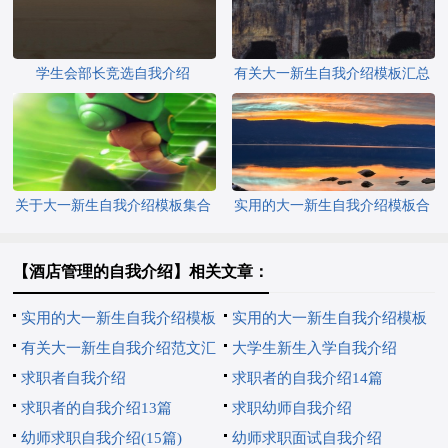
学生会部长竞选自我介绍
有关大一新生自我介绍模板汇总
七篇
关于大一新生自我介绍模板集合
实用的大一新生自我介绍模板合
4篇
集九篇
【酒店管理的自我介绍】相关文章：
实用的大一新生自我介绍模板
实用的大一新生自我介绍模板
汇编五篇
有关大一新生自我介绍范文汇
汇总五篇
大学生新生入学自我介绍
总5篇
求职者自我介绍
求职者的自我介绍14篇
求职者的自我介绍13篇
求职幼师自我介绍
幼师求职自我介绍(15篇)
幼师求职面试自我介绍