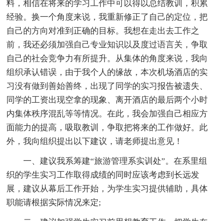
料，相信在将来的学习工作中可以得以总结教训，积累
经验。换一个角度来说，我重新修正了自己的定位，把
自己的方向对准到正确的目标。我想在走出去工作之
前，我还必须加强自己专业知识以及度过语言关，争取
自己的社会竞争力有所提升。从集体的角度来说，我向
组织承认错误，由于我个人的缘故，本次机场酒店的实
习没有做到善始善终，出现了同学的实习报告被遗失、
同学的工资出现空拿的现象、离开酒店的最后两个小时
内集体秩序混乱等等情况。在此，我会加强自己相应方
面能力的提高，吸取教训，争取把将来的工作做好。此
外，我向组织提出以下建议，请老师提出意见！
一、建议我系筹建“旅游管理系实训处”。在系里组
织的学生实习工作取得成绩的同时应该考虑到长远发
展，建议从幕后工作开始，为学生实习提供辅助，具体
职能请根据实际情况来定;