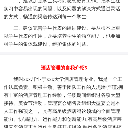
二、建议加强学生实习前思想教育工作。把学生在
实习中容易出现的问题，以及问题的解决方式通过灵活
的方式，畅通的渠道传达到每一个学生;
三、建议完善学生代表的组织建设。要从根本上重
视学生代表的作用，既要培养学生的独立能力，也要加
强学生的集体观建设，维护集体的利益。
酒店管理的自我介绍5
我叫xxx,毕业于xxx大学酒店管理专业。我是一个工
作认真负责、积极主动、善于团队工作的人;思维严谨;拥
有丰富的酒店管理工作经验，任职期间组织过各项大型
接待、美食节活动，管理宴会销售及组织大型宴会是本
人工作强项之一。具有高星级酒店餐饮领域的全面管理
能力、协调能力、运作能力和创新能力;有高星级酒店筹
建直至酒店正常运作之良好开拓经验;熟悉各类酒店系统