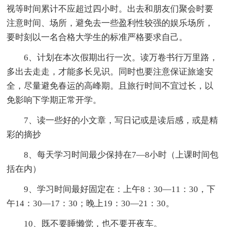
视等时间累计不应超过四小时。出去和朋友们聚会时要
注意时间、场所，避免去一些盈利性较强的娱乐场所，
要时刻以一名合格大学生的标准严格要求自己。
6、计划在本次假期出行一次。读万卷书行万里路，
多出去走走，才能多长见识。同时也要注意保证旅途安
全，尽量避免春运的高峰期。且旅行时间不宜过长，以
免影响下学期正常开学。
7、读一些好的小文章，写日记或是读后感，或是精
彩的摘抄
8、每天学习时间最少保持在7—8小时（上课时间包
括在内）
9、学习时间最好固定在：上午8：30—11：30，下
午14：30—17：30；晚上19：30—21：30。
10、既不要睡懒觉，也不要开夜车。