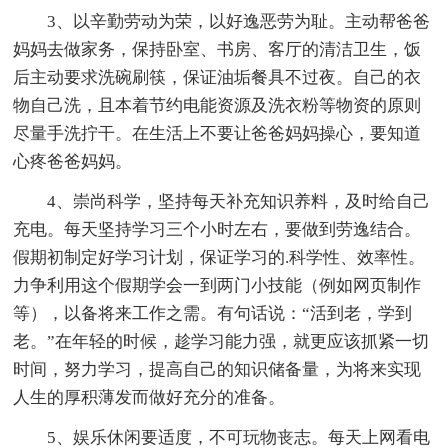
3、以辛勤劳动为荣，以好逸恶劳为耻。主动帮爸爸
妈妈去做家务，保持卧室、书房、客厅的清洁卫生，饭
后主动要求洗碗刷筷，保证油垢餐具不过夜。自己的衣
物自己洗，且本着节约电能资源及洗衣粉等物资的原则
尽量手洗拧干。在生活上不要让爸爸妈妈操心，要知道
心疼爸爸妈妈。
4、崇尚科学，坚持每天补充知识养料，及时给自己
充电。每天坚持学习三个小时左右，要做到劳逸结合。
假期初制定好学习计划，保证学习的.科学性、效率性。
力争利用这个假期学会一到两门小技能（例如网页制作
等），以备将来工作之需。有句话说：“活到老，学到
老。”在年轻的时候，趁学习能力强，就更应该抓紧一切
时间，努力学习，提高自己的知识储备量，为将来实现
人生的厚积薄发而做好充分的准备。
5、娱乐休闲要适度，不可玩物丧志。每天上网看电