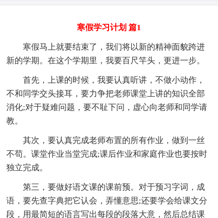
寒假学习计划 篇1
寒假马上就要结束了，我们将以新的精神面貌跨进
新的学期。在这个学期里，我要百尺竿头，更进一步。
首先，上课的时候，我要认真听讲，不做小动作，
不和同学交头接耳，要力争把老师课堂上讲的知识全部
消化;对于疑难问题，要不耻下问，虚心向老师和同学请
教。
其次，要认真完成老师布置的所有作业，做到一丝
不苟。课堂作业当堂完成;课后作业和家庭作业也要按时
独立完成。
第三，要做好语文课的课前预。对于预习字词，成
语，要先查字典把它认会，弄懂意思;还要学会给课文分
段，用最简短的语言写出每段的段落大意，然后总结课