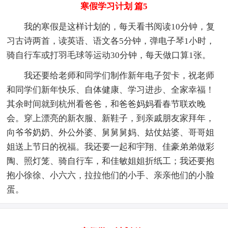
寒假学习计划 篇5
我的寒假是这样计划的，每天看书阅读10分钟，复
习古诗两首，读英语、语文各5分钟，弹电子琴1小时，
骑自行车或打羽毛球等运动30分钟，每天做口算1张。
我还要给老师和同学们制作新年电子贺卡，祝老师
和同学们新年快乐、自体健康、学习进步、全家幸福！
其余时间就到杭州看爸爸，和爸爸妈妈看春节联欢晚
会。穿上漂亮的新衣服、新鞋子，到亲戚朋友家拜年，
向爷爷奶奶、外公外婆、舅舅舅妈、姑仗姑婆、哥哥姐
姐送上节日的祝福。我还要一起和宇翔、佳豪弟弟做彩
陶、照灯笼、骑自行车，和佳敏姐姐折纸工；我还要抱
抱小徐徐、小六六，拉拉他们的小手、亲亲他们的小脸
蛋。